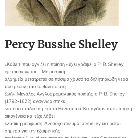
Percy Busshe Shelley
«Κάθε τι που αγγίζει η ποίηση,» έχει γράψει ο P. B. Shelley,
«μετουσιώνεται … Με μυστική
αλχημεία μετατρέπει σε πόσιμο χρυσό τα δηλητηριώδη νερά
που ρέουν από το θάνατο στη
ζωή». Mεγάλος Άγγλος ρομαντικός ποιητής, ο P. B. Shelley
(1792-1822) αναγνωρίστηκε
ωστόσο σταδιακά μετά το θάνατό του. Καταγόταν από εύπορη
οικογένεια και είχε λάβει
κλασική μόρφωση. Ανήσυχο πνεύμα, ο Shelley εκτιμάται
σήμερα για την εξαιρετικής