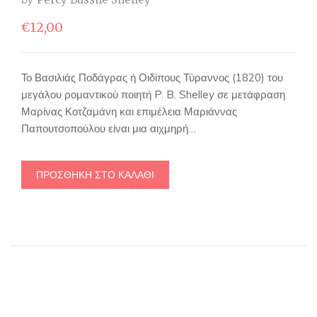
€
12,00
Το Βασιλιάς Ποδάγρας ή Οιδίπους Τύραννος (1820) του
μεγάλου ρομαντικού ποιητή P. B. Shelley σε μετάφραση
Μαρίνας Κοτζαμάνη και επιμέλεια Μαριάννας
Παπουτσοπούλου είναι μια αιχμηρή…
ΠΡΟΣΘΉΚΗ ΣΤΟ ΚΑΛΆΘΙ