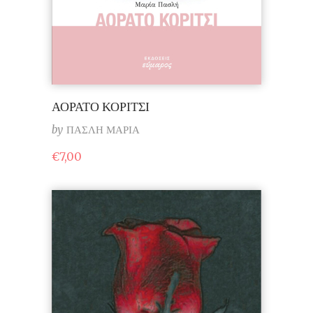
ΑΟΡΑΤΟ ΚΟΡΙΤΣΙ
by
ΠΑΣΛΗ ΜΑΡΙΑ
€
7,00