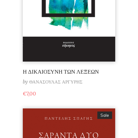
Η ΔΙΚΑΙΟΣΥΝΗ ΤΩΝ ΛΕΞΕΩΝ
by
ΘΑΝΑΣΟΥΛΑΣ ΑΡΓΥΡΗΣ
€
7,00
Sale