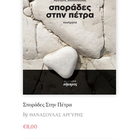
Σποράδες Στην Πέτρα
by
ΘΑΝΑΣΟΥΛΑΣ ΑΡΓΥΡΗΣ
€
8,00