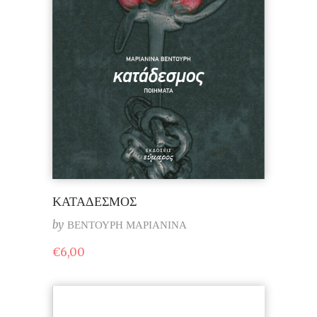
ΚΑΤΑΔΕΣΜΟΣ
by
ΒΕΝΤΟΥΡΗ ΜΑΡΙΑΝΙΝΑ
€
6,00