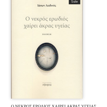
Sale
Ο ΝΕΚΡΟΣ ΕΡΩΔΙΟΣ ΧΑΙΡΕΙ ΑΚΡΑΣ ΥΓΕΙΑΣ