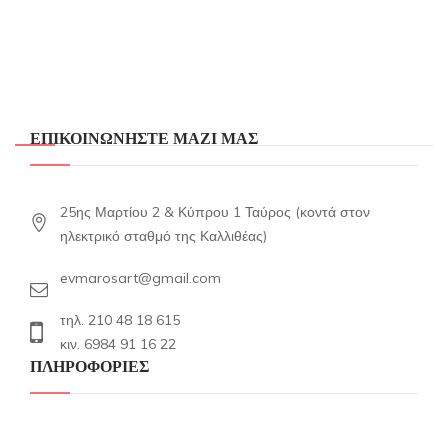
ΕΠΙΚΟΙΝΩΝΗΣΤΕ ΜΑΖΙ ΜΑΣ
25ης Μαρτίου 2 & Κύπρου 1 Ταύρος (κοντά στον
ηλεκτρικό σταθμό της Καλλιθέας)
evmarosart@gmail.com
τηλ. 210 48 18 615
κιν. 6984 91 16 22
ΠΛΗΡΟΦΟΡΙΕΣ