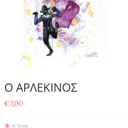
Ο ΑΡΛΕΚΙΝΟΣ
€
7,00
In Stock