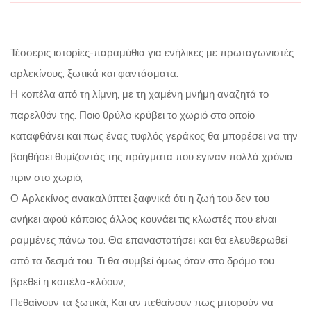
Τέσσερις ιστορίες-παραμύθια για ενήλικες με πρωταγωνιστές
αρλεκίνους, ξωτικά και φαντάσματα.
Η κοπέλα από τη λίμνη, με τη χαμένη μνήμη αναζητά το
παρελθόν της. Ποιο θρύλο κρύβει το χωριό στο οποίο
καταφθάνει και πως ένας τυφλός γεράκος θα μπορέσει να την
βοηθήσει θυμίζοντάς της πράγματα που έγιναν πολλά χρόνια
πριν στο χωριό;
Ο Αρλεκίνος ανακαλύπτει ξαφνικά ότι η ζωή του δεν του
ανήκει αφού κάποιος άλλος κουνάει τις κλωστές που είναι
ραμμένες πάνω του. Θα επαναστατήσει και θα ελευθερωθεί
από τα δεσμά του. Τι θα συμβεί όμως όταν στο δρόμο του
βρεθεί η κοπέλα-κλόουν;
Πεθαίνουν τα ξωτικά; Και αν πεθαίνουν πως μπορούν να