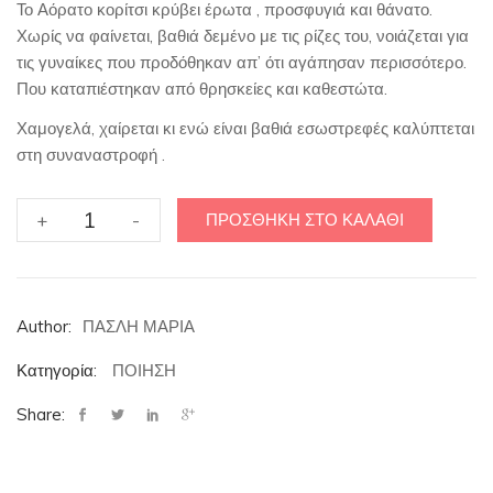
Το Αόρατο κορίτσι κρύβει έρωτα , προσφυγιά και θάνατο.
Χωρίς να φαίνεται, βαθιά δεμένο με τις ρίζες του, νοιάζεται για
τις γυναίκες που προδόθηκαν απ’ ότι αγάπησαν περισσότερο.
Που καταπιέστηκαν από θρησκείες και καθεστώτα.
Χαμογελά, χαίρεται κι ενώ είναι βαθιά εσωστρεφές καλύπτεται
στη συναναστροφή .
ΑΟΡΑΤΟ
+
-
ΠΡΟΣΘΉΚΗ ΣΤΟ ΚΑΛΆΘΙ
ΚΟΡΙΤΣΙ
ποσότητα
Author:
ΠΑΣΛΗ ΜΑΡΙΑ
Κατηγορία:
ΠΟΙΗΣΗ
Share: