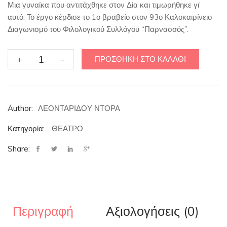
Μια γυναίκα που αντιτάχθηκε στον Δία και τιμωρήθηκε γι’
αυτό. Το έργο κέρδισε το 1ο βραβείο στον 93ο Καλοκαιρίνειο
Διαγωνισμό του Φιλολογικού Συλλόγου “Παρνασσός”.
ΜΕΛΑΝΙΠΠΗ
+
-
ΠΡΟΣΘΉΚΗ ΣΤΟ ΚΑΛΆΘΙ
ποσότητα
Author:
ΛΕΟΝΤΑΡΙΔΟΥ ΝΤΟΡΑ
Κατηγορία:
ΘΕΑΤΡΟ
Share:
Περιγραφή
Αξιολογήσεις (0)