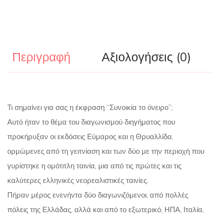
Περιγραφή
Αξιολογήσεις (0)
Τι σημαίνει για σας η έκφραση “Συνοικία το όνειρο”;
Αυτό ήταν το θέμα του διαγωνισμού διηγήματος που
προκήρυξαν οι εκδόσεις Εύμαρος και η Θρυαλλίδα,
ορμώμενες από τη γειτνίαση και των δύο με την περιοχή που
γυρίστηκε η ομότιτλη ταινία, μια από τις πρώτες και τις
καλύτερες ελληνικές νεορεαλιστικές ταινίες.
Πήραν μέρος ενενήντα δύο διαγωνιζόμενοι, από πολλές
πόλεις της Ελλάδας, αλλά και από το εξωτερικό, ΗΠΑ, Ιταλία,