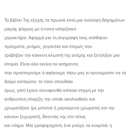
Το βιβλίο Της εξοχής τα πρωινά είναι μια συλλογή διηγημάτων
μικρής φόρμας με έντονα υπαρξιακό
χαρακτήρα. Αφορμή για τη συγγραφή τους στάθηκαν
πράγματα, μνήμες, γεγονότα και στιγμές που
τράβηξαν την κόκκινη κλωστή της ανέμης και ξετύλιξαν μια
ιστορία. Είναι όλα εκείνα τα ασήμαντα,
που προσπερνάμε ή αφήνουμε πίσω μας κι αρνούμαστε να τα
δούμε κατάματα, τα τόσο σπουδαία
όμως, γιατί έχουν συνυφανθεί κάποια στιγμή με την
ανθρώπινη ύπαρξη, την οποία ακολουθούν και
χρωματίζουν (με μελανά ή χαρούμενα χρώματα) και την
κάνουν ξεχωριστή, δίνοντάς της στο τέλος
και νόημα. Μια γραφομηχανή, ένα ρούχο, τα κουμπιά, η