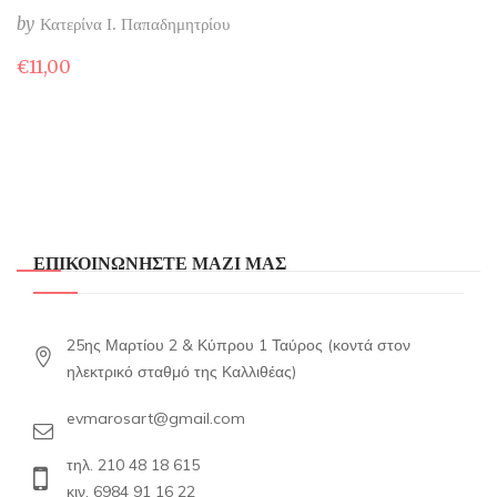
by
Κατερίνα Ι. Παπαδημητρίου
€
11,00
ΕΠΙΚΟΙΝΩΝΗΣΤΕ ΜΑΖΙ ΜΑΣ
25ης Μαρτίου 2 & Κύπρου 1 Ταύρος (κοντά στον
ηλεκτρικό σταθμό της Καλλιθέας)
evmarosart@gmail.com
τηλ. 210 48 18 615
κιν. 6984 91 16 22